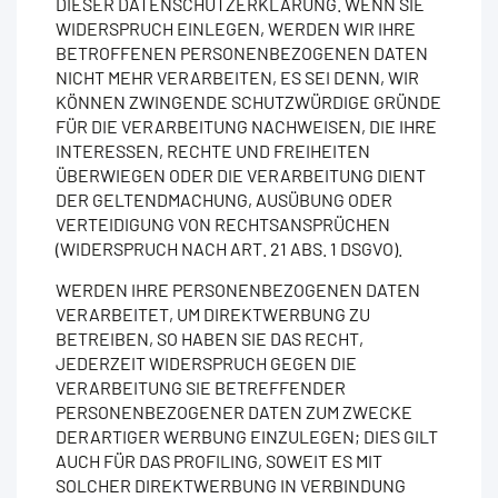
DIESER DATENSCHUTZERKLÄRUNG. WENN SIE
WIDERSPRUCH EINLEGEN, WERDEN WIR IHRE
BETROFFENEN PERSONENBEZOGENEN DATEN
NICHT MEHR VERARBEITEN, ES SEI DENN, WIR
KÖNNEN ZWINGENDE SCHUTZWÜRDIGE GRÜNDE
FÜR DIE VERARBEITUNG NACHWEISEN, DIE IHRE
INTERESSEN, RECHTE UND FREIHEITEN
ÜBERWIEGEN ODER DIE VERARBEITUNG DIENT
DER GELTENDMACHUNG, AUSÜBUNG ODER
VERTEIDIGUNG VON RECHTSANSPRÜCHEN
(WIDERSPRUCH NACH ART. 21 ABS. 1 DSGVO).
WERDEN IHRE PERSONENBEZOGENEN DATEN
VERARBEITET, UM DIREKTWERBUNG ZU
BETREIBEN, SO HABEN SIE DAS RECHT,
JEDERZEIT WIDERSPRUCH GEGEN DIE
VERARBEITUNG SIE BETREFFENDER
PERSONENBEZOGENER DATEN ZUM ZWECKE
DERARTIGER WERBUNG EINZULEGEN; DIES GILT
AUCH FÜR DAS PROFILING, SOWEIT ES MIT
SOLCHER DIREKTWERBUNG IN VERBINDUNG