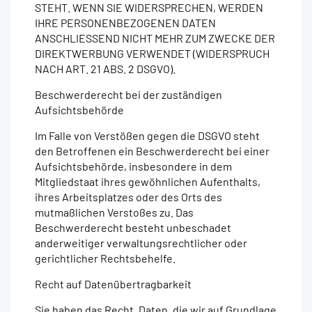
STEHT. WENN SIE WIDERSPRECHEN, WERDEN
IHRE PERSONENBEZOGENEN DATEN
ANSCHLIESSEND NICHT MEHR ZUM ZWECKE DER
DIREKTWERBUNG VERWENDET (WIDERSPRUCH
NACH ART. 21 ABS. 2 DSGVO).
Beschwerderecht bei der zuständigen
Aufsichtsbehörde
Im Falle von Verstößen gegen die DSGVO steht
den Betroffenen ein Beschwerderecht bei einer
Aufsichtsbehörde, insbesondere in dem
Mitgliedstaat ihres gewöhnlichen Aufenthalts,
ihres Arbeitsplatzes oder des Orts des
mutmaßlichen Verstoßes zu. Das
Beschwerderecht besteht unbeschadet
anderweitiger verwaltungsrechtlicher oder
gerichtlicher Rechtsbehelfe.
Recht auf Datenübertragbarkeit
Sie haben das Recht, Daten, die wir auf Grundlage