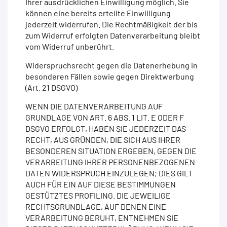
Ihrer ausdrücklichen Einwilligung möglich. Sie
können eine bereits erteilte Einwilligung
jederzeit widerrufen. Die Rechtmäßigkeit der bis
zum Widerruf erfolgten Datenverarbeitung bleibt
vom Widerruf unberührt.
Widerspruchsrecht gegen die Datenerhebung in
besonderen Fällen sowie gegen Direktwerbung
(Art. 21 DSGVO)
WENN DIE DATENVERARBEITUNG AUF
GRUNDLAGE VON ART. 6 ABS. 1 LIT. E ODER F
DSGVO ERFOLGT, HABEN SIE JEDERZEIT DAS
RECHT, AUS GRÜNDEN, DIE SICH AUS IHRER
BESONDEREN SITUATION ERGEBEN, GEGEN DIE
VERARBEITUNG IHRER PERSONENBEZOGENEN
DATEN WIDERSPRUCH EINZULEGEN; DIES GILT
AUCH FÜR EIN AUF DIESE BESTIMMUNGEN
GESTÜTZTES PROFILING. DIE JEWEILIGE
RECHTSGRUNDLAGE, AUF DENEN EINE
VERARBEITUNG BERUHT, ENTNEHMEN SIE