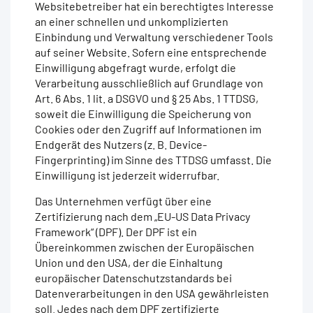
Websitebetreiber hat ein berechtigtes Interesse
an einer schnellen und unkomplizierten
Einbindung und Verwaltung verschiedener Tools
auf seiner Website. Sofern eine entsprechende
Einwilligung abgefragt wurde, erfolgt die
Verarbeitung ausschließlich auf Grundlage von
Art. 6 Abs. 1 lit. a DSGVO und § 25 Abs. 1 TTDSG,
soweit die Einwilligung die Speicherung von
Cookies oder den Zugriff auf Informationen im
Endgerät des Nutzers (z. B. Device-
Fingerprinting) im Sinne des TTDSG umfasst. Die
Einwilligung ist jederzeit widerrufbar.
Das Unternehmen verfügt über eine
Zertifizierung nach dem „EU-US Data Privacy
Framework“ (DPF). Der DPF ist ein
Übereinkommen zwischen der Europäischen
Union und den USA, der die Einhaltung
europäischer Datenschutzstandards bei
Datenverarbeitungen in den USA gewährleisten
soll. Jedes nach dem DPF zertifizierte